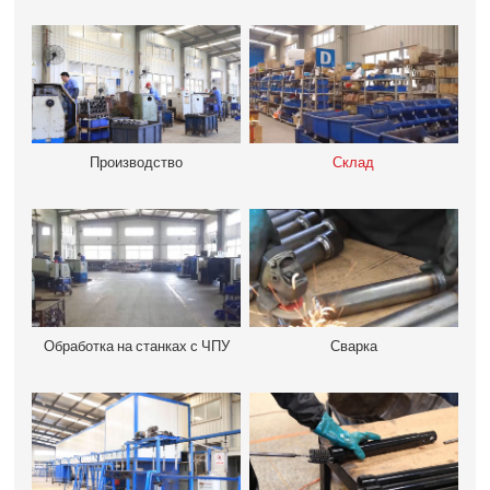
Производство
Склад
Обработка на станках с ЧПУ
Сварка