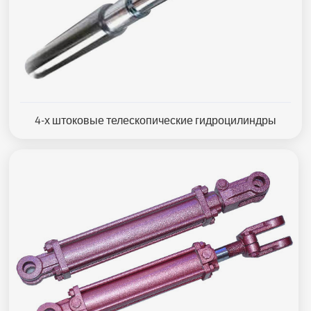
4-х штоковые телескопические гидроцилиндры