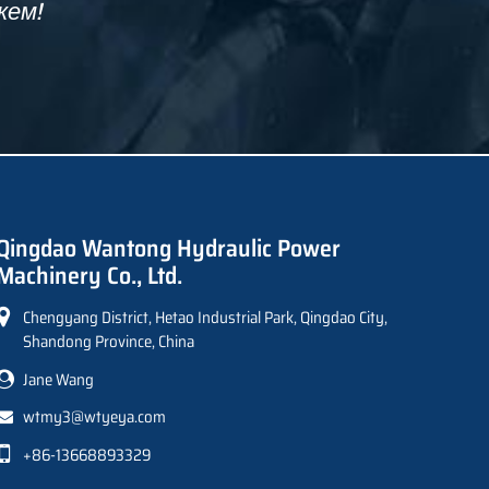
жем!
Qingdao Wantong Hydraulic Power
Machinery Co., Ltd.
Chengyang District, Hetao Industrial Park, Qingdao City,
Shandong Province, China
Jane Wang
wtmy3@wtyeya.com
+86-13668893329