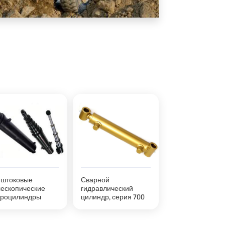
х штоковые
Сварной
лескопические
гидравлический
дроцилиндры
цилиндр, серия 700