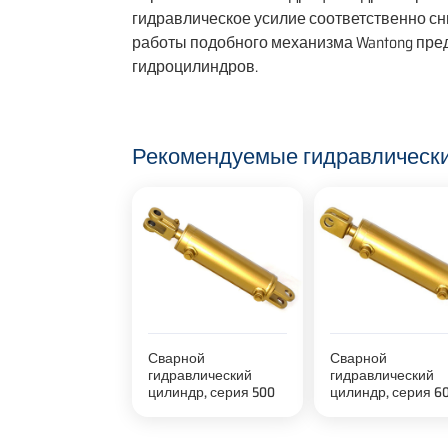
гидравлическое усилие соответственно с
работы подобного механизма Wantong пред
гидроцилиндров.
Рекомендуемые гидравлическ
Сварной
Сварной
гидравлический
гидравлический
цилиндр, серия 500
цилиндр, серия 6