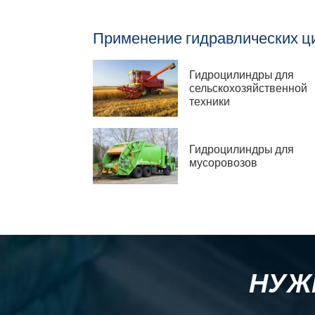
Применение гидравлических ц
Гидроцилиндры для
сельскохозяйственной
техники
Гидроцилиндры для
мусоровозов
НУЖ