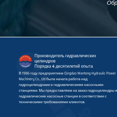
Обр
Производитель гидравлических
цилиндров
Порядка 4 десятилетий опыта
В 1986 году предприятием Qingdao Wantong Hydraulic Power
Machinery Co., Ltd была начата работа над
гидроцилиндрами и гидравлическими насосными
станциями. Мы предоставляем на заказ гидроцилиндры 
гидравлические насосные станции в соответствии с
техническими требованиями клиентов.