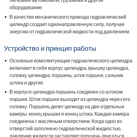
легковые автомобили, грузовики и другое
оборудование.
В качестве механического привода гидравлический
цилиндр создает однонаправленную силу, получая
энергию от гидравлической жидкости под давлением.
Устройство и принцип работы
Основные комплектующие гидравлического цилиндра
включают в себя корпус цилиндра, крышку цилиндра,
головку цилиндра, поршень, шток поршня, сальник
штока и другие.
В корпусе цилиндра поршень соединен со штоком
поршня. Шток поршня выходит из цилиндра через его
головку. Поршень делит цилиндр на две отдельные
камеры: конец крышки и конец штока. Каждая камера
соединена с масляным отверстием. Когда одно из
отверстий заполнено гидравлической жидкостью,
давление жидкости заставляет поршень двигаться,