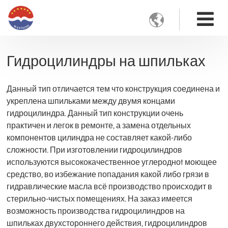

Гидроцилиндры на шпильках
Данный тип отличается тем что конструкция соединена и
укреплена шпильками между двумя концами
гидроцилиндра. Данный тип конструкции очень
практичен и легок в ремонте, а замена отдельных
компонентов цилиндра не составляет какой-либо
сложности. При изготовлении гидроцилиндров
используются высококачественное углеродноt моющее
средство, во избежание попадания какой либо грязи в
гидравлические масла всё производство происходит в
стерильно-чистых помещениях. На заказ имеется
возможность производства гидроцилиндров на
шпильках двухстороннего действия, гидроцилиндров