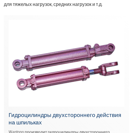
для тяжелых нагрузок, средних нагрузок и т.д.
Гидроцилиндры двухстороннего действия
на шпильках
Wantong производит гидроцилиндры двухстороннего